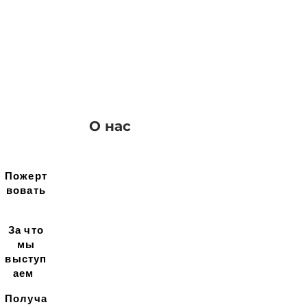
О нас
Пожерт
вовать
За что
мы
выступ
аем
Получа