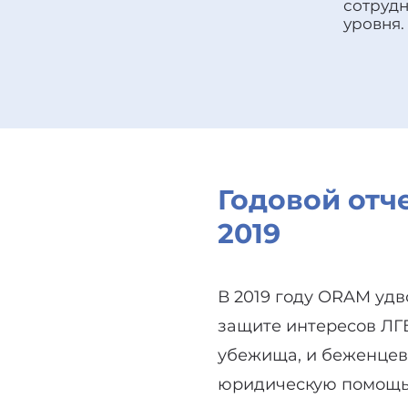
сотруд
уровня.
Годовой отч
2019
В 2019 году ORAM уд
защите интересов ЛГ
убежища, и беженцев
юридическую помощь