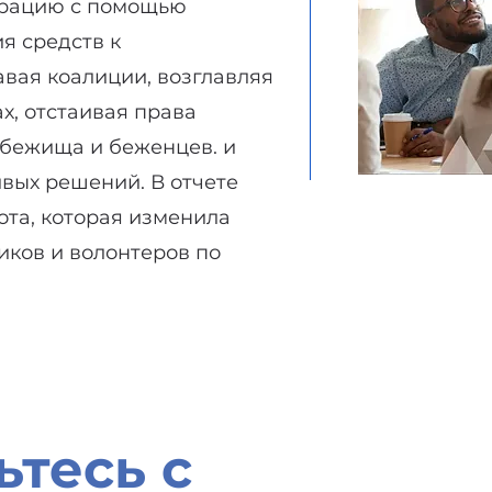
грацию с помощью
я средств к
вая коалиции, возглавляя
х, отстаивая права
бежища и беженцев. и
вых решений. В отчете
ота, которая изменила
иков и волонтеров по
тесь с