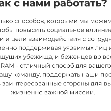
ак с нами работать?
лько способов, которыми мы можем
чтобы повысить социальное влияни
и и цели взаимодействия с сотруд
енно поддерживая уязвимых лиц и
ищущих убежища, и беженцев во вс
ORAM - отличный способ для вашег
ашу команду, поддержать наши пр
 заинтересованные стороны для в
жизненно важной миссии.