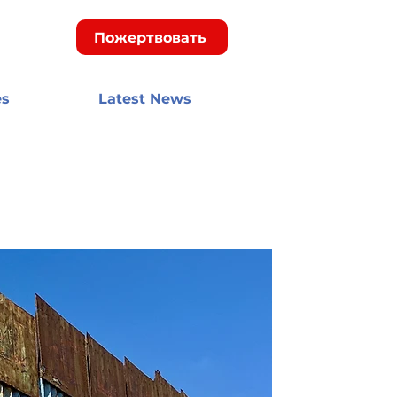
Пожертвовать
es
Latest News