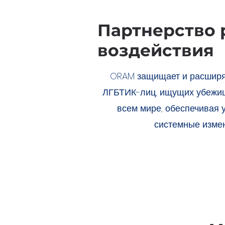
Партнерство 
воздействия
ORAM защищает и расширя
ЛГБТИК-лиц, ищущих убежищ
всем мире, обеспечивая 
системные измен