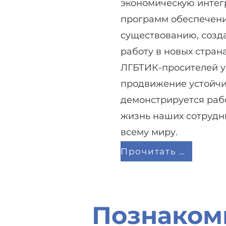
экономическую инте
программ обеспечени
существованию, созда
работу в новых страна
ЛГБТИК-просителей у
продвижение устойчи
демонстрируется раб
жизнь наших сотрудн
всему миру.
Прочитать руководство
Познакомь