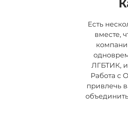
К
Есть неско
вместе, 
компани
одноврем
ЛГБТИК, 
Работа с 
привлечь в
объединить