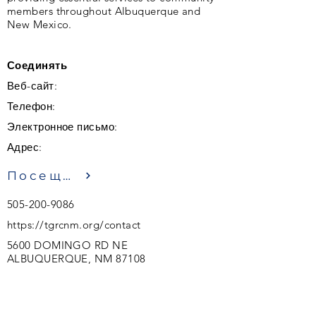
members throughout Albuquerque and
New Mexico.
Соединять
Веб-сайт:
Телефон:
Электронное письмо:
Адрес:
Посещение
505-200-9086
https://tgrcnm.org/contact
5600 DOMINGO RD NE
ALBUQUERQUE, NM 87108