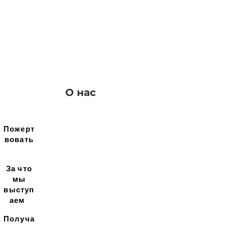
О нас
Пожерт
вовать
За что
мы
выступ
аем
Получа