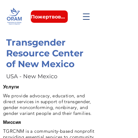
Пожертвовать
Transgender
Resource Center
of New Mexico
USA - New Mexico
Услуги
We provide advocacy, education, and
direct services in support of transgender,
gender nonconforming, nonbinary, and
gender variant people and their families.
Миссия
TGRCNM is a community-based nonprofit
providing essential services to community