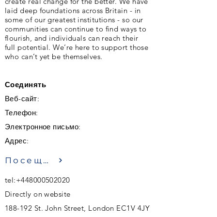
create real change for the better. We have
laid deep foundations across Britain - in
some of our greatest institutions - so our
communities can continue to find ways to
flourish, and individuals can reach their
full potential. We’re here to support those
who can’t yet be themselves.
Соединять
Веб-сайт:
Телефон:
Электронное письмо:
Адрес:
Посещение
tel:
+448000502020
Directly on website
188-192 St. John Street, London EC1V 4JY