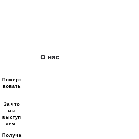
О нас
Пожерт
вовать
За что
мы
выступ
аем
Получа