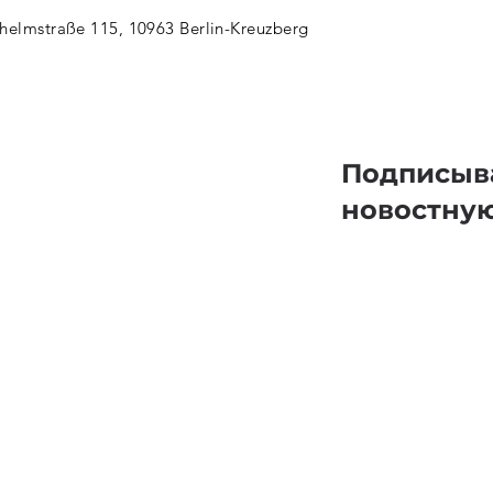
helmstraße 115, 10963 Berlin-Kreuzberg
Подписыв
новостну