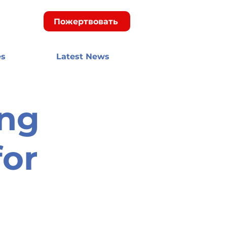
Пожертвовать
es
Latest News
ng
for