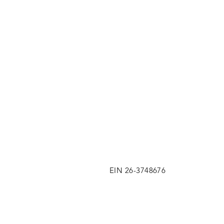
EIN 26-3748676