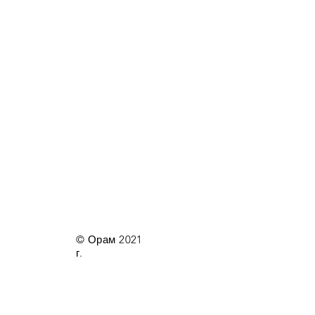
© Орам 2021
г.