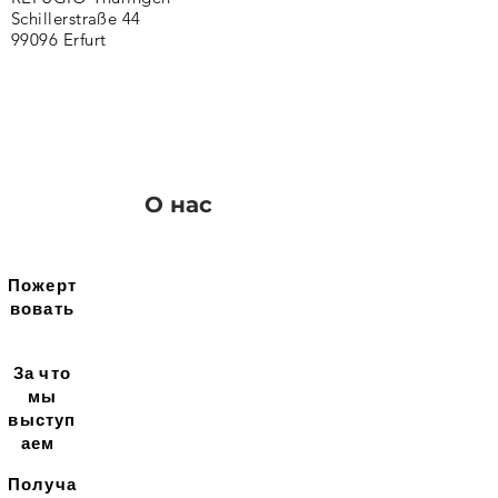
Schillerstraße 44
99096 Erfurt
О нас
Пожерт
вовать
За что
мы
выступ
аем
Получа