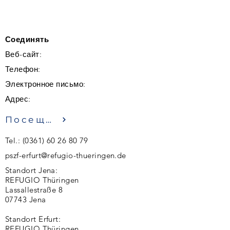
Соединять
Веб-сайт:
Телефон:
Электронное письмо:
Адрес:
Посещение
Tel.:
(0361) 60 26 80 79
pszf-erfurt@refugio-thueringen.de
Standort Jena:
REFUGIO Thüringen
Lassallestraße 8
07743 Jena
Standort Erfurt:
REFUGIO Thüringen