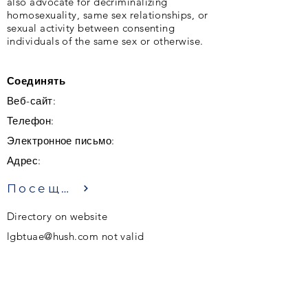
also advocate for decriminalizing
homosexuality, same sex relationships, or
sexual activity between consenting
individuals of the same sex or otherwise.
Соединять
Веб-сайт:
Телефон:
Электронное письмо:
Адрес:
Посещение
Directory on website
lgbtuae@hush.com
not valid