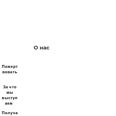
О нас
Пожерт
вовать
За что
мы
выступ
аем
Получа