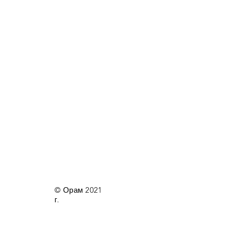
© Орам 2021
г.