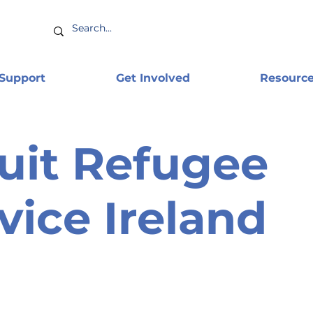
 Support
Get Involved
Resourc
uit Refugee
vice Ireland