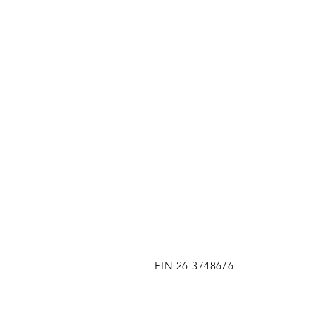
EIN 26-3748676