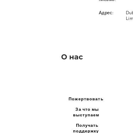
Адрес:
Dub
Lim
О нас
Пожертвовать
За что мы
выступаем
Получать
поддержку