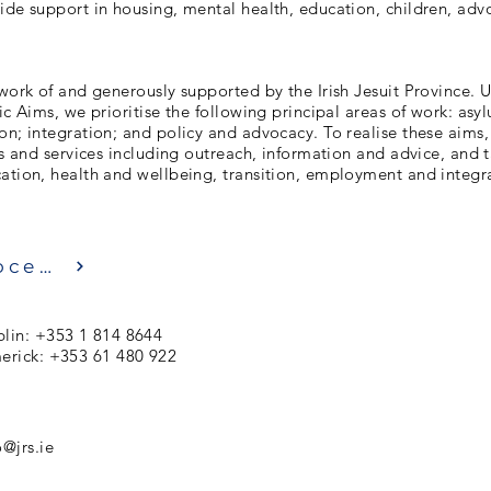
ide support in housing, mental health, education, children, adv
 work of and generously supported by the Irish Jesuit Province. 
gic Aims, we prioritise the following principal areas of work: asy
on; integration; and policy and advocacy. To realise these aims,
ies and services including outreach, information and advice, and 
ation, health and wellbeing, transition, employment and integr
Посещение
lin: +353 1 814 8644
erick: +353 61 480 922
o@jrs.ie