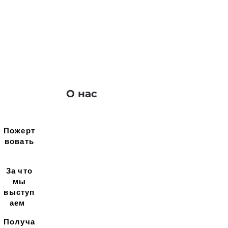
О нас
Пожерт
вовать
За что
мы
выступ
аем
Получа