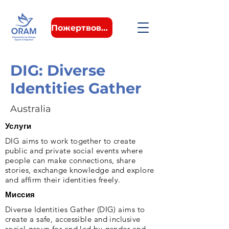
Пожертвовать
DIG: Diverse
Identities Gather
Australia
Услуги
DIG aims to work together to create
public and private social events where
people can make connections, share
stories, exchange knowledge and explore
and affirm their identities freely.
Миссия
Diverse Identities Gather (DIG) aims to
create a safe, accessible and inclusive
social group for and led by gender and