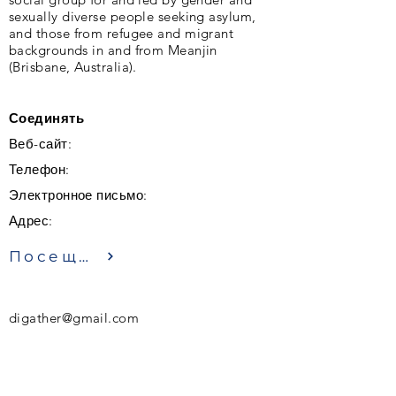
sexually diverse people seeking asylum,
and those from refugee and migrant
backgrounds in and from Meanjin
(Brisbane, Australia).
Соединять
Веб-сайт:
Телефон:
Электронное письмо:
Адрес:
Посещение
digather@gmail.com