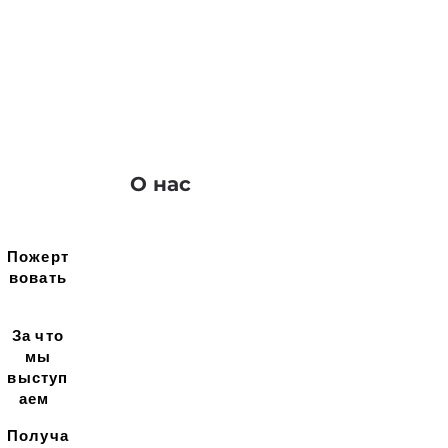
О нас
Пожерт
вовать
За что
мы
выступ
аем
Получа