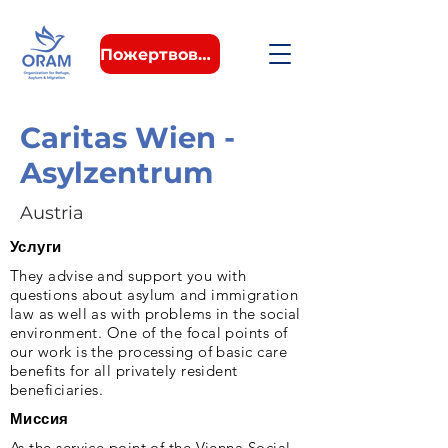
Пожертвовать
Caritas Wien -
Asylzentrum
Austria
Услуги
They advise and support you with
questions about asylum and immigration
law as well as with problems in the social
environment. One of the focal points of
our work is the processing of basic care
benefits for all privately resident
beneficiaries.
Миссия
As the service point of the Vienna Social