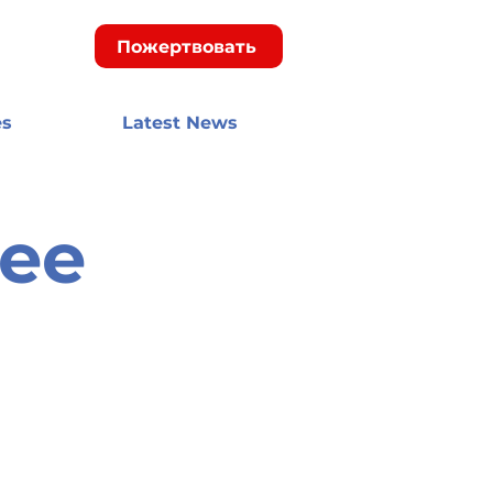
Пожертвовать
es
Latest News
gee