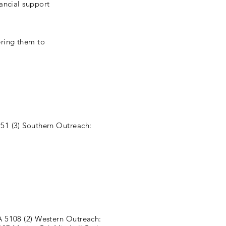
ancial support
ering them to
951 (3) Southern Outreach:
SA 5108 (2) Western Outreach: