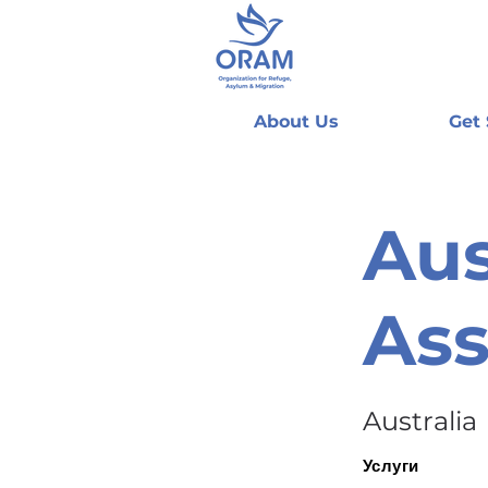
About Us
Get
Aus
Ass
Australia
Услуги