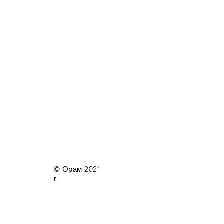
© Орам 2021
г.