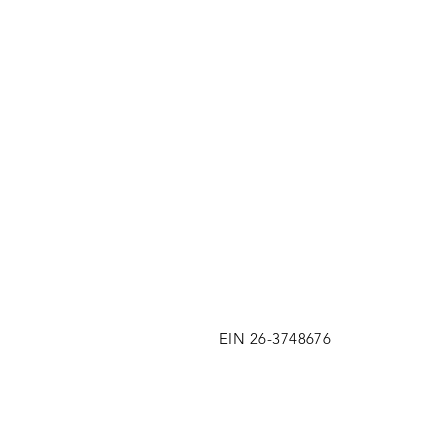
EIN 26-3748676