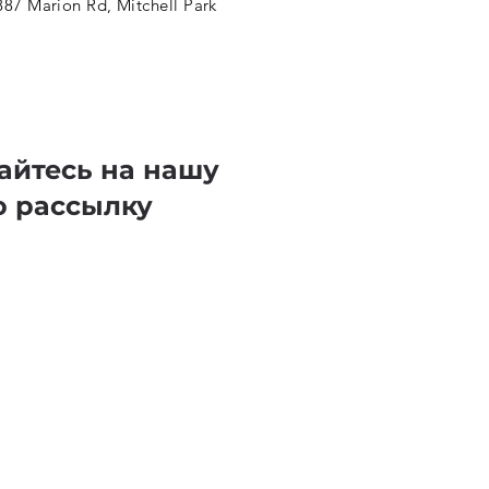
887 Marion Rd, Mitchell Park
айтесь на нашу
ю рассылку