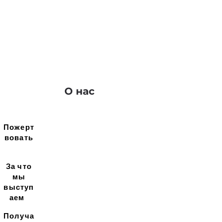
О нас
Пожерт
вовать
За что
мы
выступ
аем
Получа