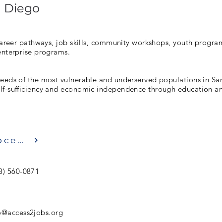
n Diego
 career pathways, job skills, community workshops, youth progra
enterprise programs.
needs of the most vulnerable and underserved populations in S
lf-sufficiency and economic independence through education 
Посещение
8) 560-0871
o@access2jobs.org