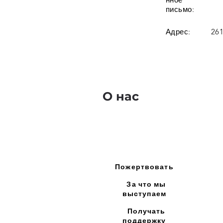
письмо:
Адрес:
261
О нас
Пожертвовать
За что мы
выступаем
Получать
поддержку