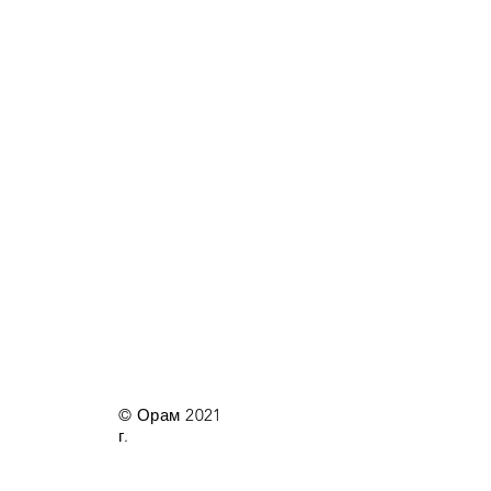
© Орам 2021
г.