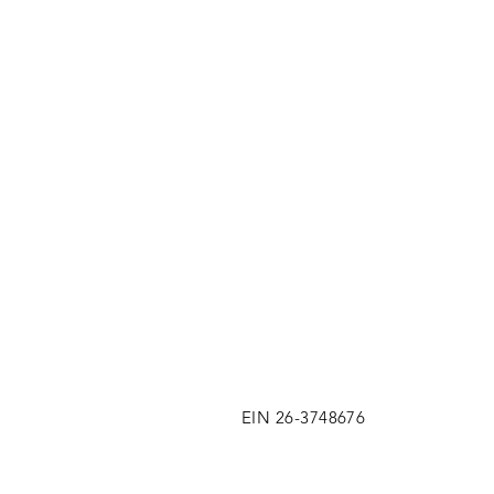
EIN 26-3748676