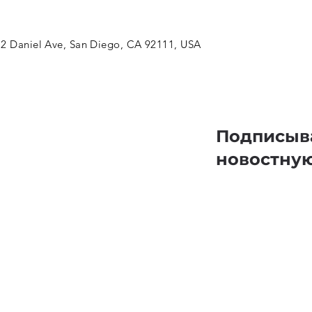
2 Daniel Ave, San Diego, CA 92111, USA
Подписыв
новостну