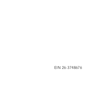
EIN 26-3748676