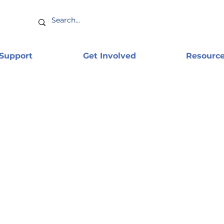
 Support
Get Involved
Resourc