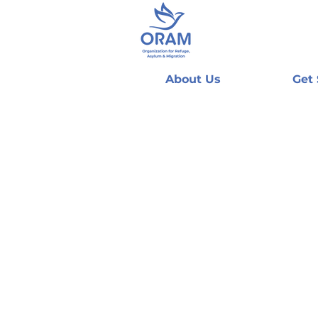
About Us
Get