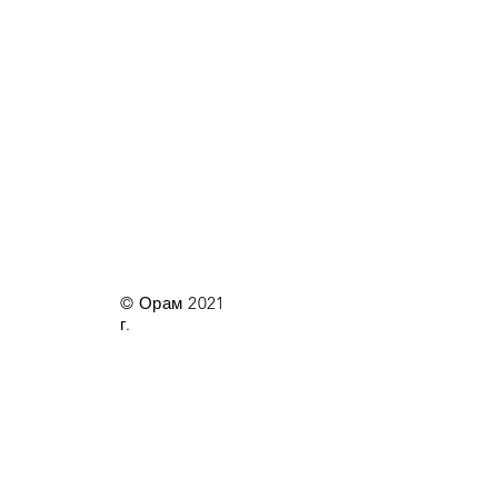
© Орам 2021
г.